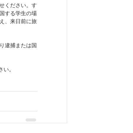
せください。す
国する学生の場
え、来日前に旅
り逮捕または国
ださい。