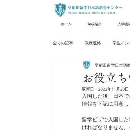
ホーム
学校紹介
入学案
全ての記事
教務連絡
学生イン
早稲田留学日本語
お役立ち
更新日：
2022年11月20日
入国した後、日本で
情報を下記に用意し
留学ビザで入国した
ければなりません。