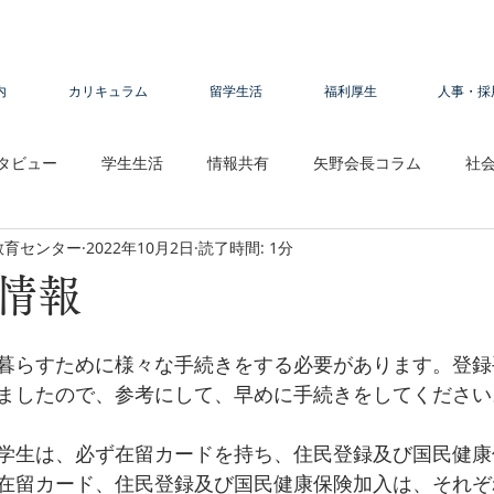
内
カリキュラム
留学生活
福利厚生
人事・採
タビュー
学生生活
情報共有
矢野会長コラム
社
教育センター
2022年10月2日
読了時間: 1分
情報
暮らすために様々な手続きをする必要があります。登録
ましたので、参考にして、早めに手続きをしてください
学生は、必ず在留カードを持ち、住民登録及び国民健康
在留カード、住民登録及び国民健康保険加入は、それぞ