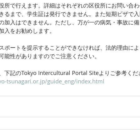
役所で行えます。詳細はそれぞれの区役所にお問い合わ
きるまで、学生証は発行できません。また短期ビザで入
の加入はできません。ただし、万が一の病気・事故に備
加入をお勧めします。
スポートを提示することができなければ、法的理由によ
可能性がありますのでご注意ください。
Tokyo Intercultural Portal Siteよりご参考く
yo-tsunagari.or.jp/guide_eng/index.html