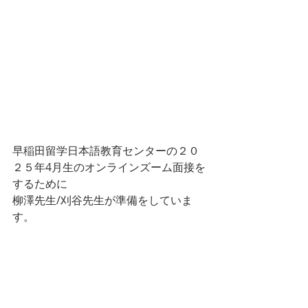
早稲田留学日本語教育センターの２０
２５年4月生のオンラインズーム面接を
するために
柳澤先生/刈谷先生が準備をしていま
す。