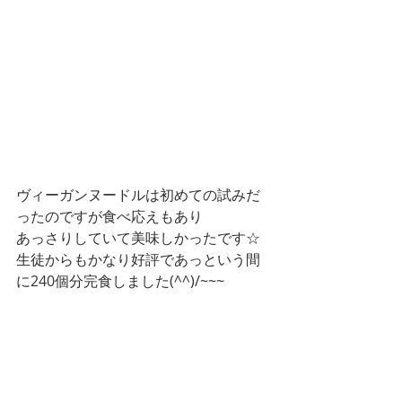
ヴィーガンヌードルは初めての試みだ
ったのですが食べ応えもあり
あっさりしていて美味しかったです☆
生徒からもかなり好評であっという間
に240個分完食しました(^^)/~~~