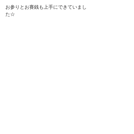
お参りとお賽銭も上手にできていまし
た☆