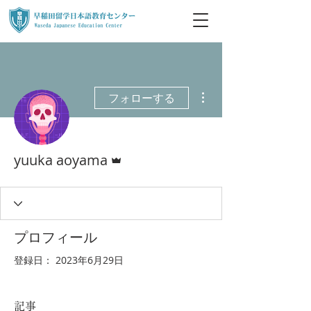
その他
フォローする
管理者
yuuka aoyama
プロフィール
登録日： 2023年6月29日
記事