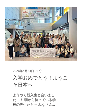
2024年5月23日
∙
1
分
入学おめでとう！ようこ
そ日本へ
ようやく新入生と会いまし
た！！ 朝から待っている学
校の先生たち～ みなさん！
ようこそ日本へ！ようこそ