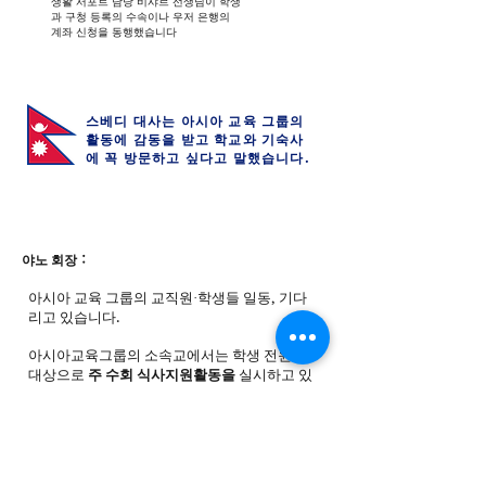
생활 서포트 담당 비샤르 선생님이 학생
과 구청 등록의 수속이나 우저 은행의
계좌 신청을 동행했습니다
스베디 대사는 아시아 교육 그룹의
활동에 감동을 받고 학교와 기숙사
에 꼭 방문하고 싶다고 말했습니다.
야노 회장：
아시아 교육 그룹의 교직원·학생들 일동, 기다
리고 있습니다.
아시아교육그룹의 소속교에서는 학생 전원을
대상으로
주 수회 식사지원활동을
실시하고 있
습니다.
네팔에서는 채식 학생도 계시기 때문에 영양 균
형을 배려한
채식 음식을 무료로 제공
하는 이
벤트입니다.