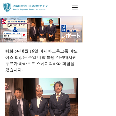
령화 5년 8월 16일 아시아교육그룹 야노
야스 회장은 주일 네팔 특명 전권대사인
두르가 바하두르 스베디각하와 회담을
했습니다.