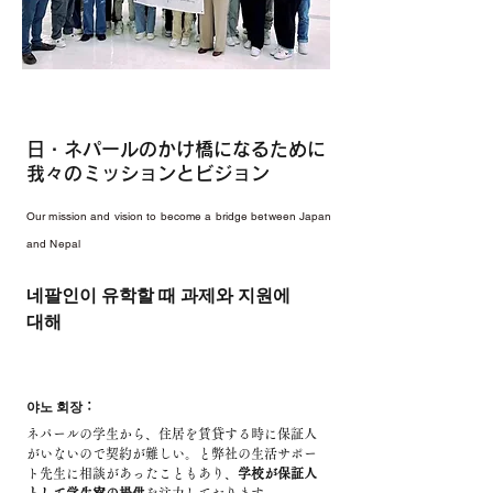
日・ネパールのかけ橋になるために
我々のミッションとビジョン
Our mission and vision to become a bridge between Japan
and Nepal
네팔인이 유학할 때 과제와 지원에
대해
야노 회장：
ネパールの学生から、住居を賃貸する時に保証人
がいないので契約が難しい。と弊社の生活サポー
ト先生に相談があったこともあり、
学校が保証人