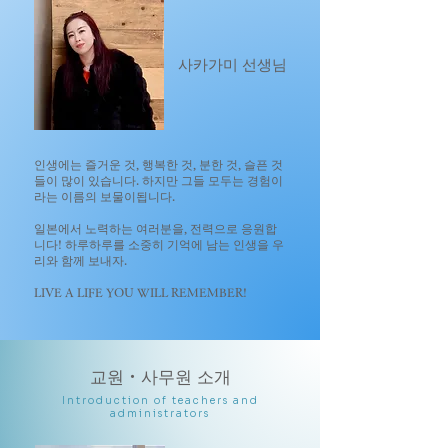
사카가미 선생님
인생에는 즐거운 것, 행복한 것, 분한 것, 슬픈 것
들이 많이 있습니다. 하지만 그들 모두는 경험이
라는 이름의 보물이됩니다.
일본에서 노력하는 여러분을, 전력으로 응원합
니다! 하루하루를 소중히 기억에 남는 인생을 우
리와 함께 보내자.
LIVE A LIFE YOU WILL REMEMBER!
교원・사무원 소개
Introduction of teachers and
administrators