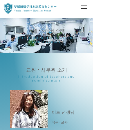
교원・사무원 소개
Introduction of teachers and
administrators
교원・사무원 소개
Introduction of teachers and
administrators
이토 선생님
직무:
교사