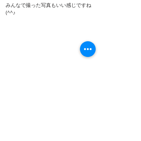
みんなで撮った写真もいい感じですね
(^^♪
楽しい時間はあっという間に終わって
しまいますね。
 2日目に続く→