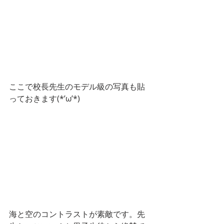
ここで校長先生のモデル級の写真も貼
っておきます(*’ω’*)
海と空のコントラストが素敵です。先