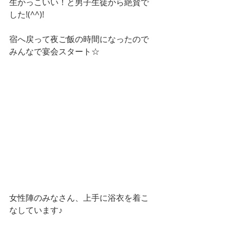
生かっこいい！と男子生徒から絶賛で
した!(^^)!
宿へ戻って夜ご飯の時間になったので
みんなで宴会スタート☆
女性陣のみなさん、上手に浴衣を着こ
なしています♪