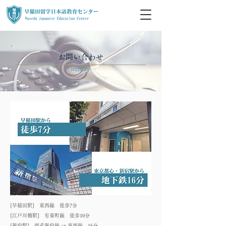
お問い合わせ
Inquiry
[早稲田駅] 東西線 徒歩7分
[江戸川橋駅] 有楽町線 徒歩10分
[新宿駅] 西武新宿線 → 東西線 16分