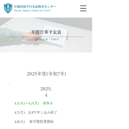
年間行事予定表
Schedule・Event
2025年度(令和7年)
2025.
4
4.1(火)〜4.7(月) 春休み
4.7(月) JLPT申し込み終了
4.8(火) 新学期授業開始