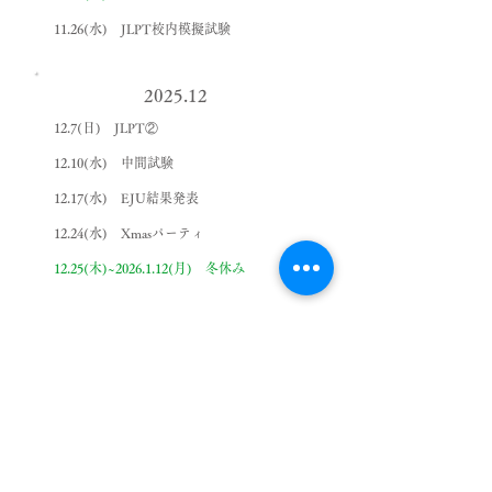
11.26(水) JLPT校内模擬試験
2025.12
12.7(日) JLPT②
12.10(水) 中間試験
12.17(水) EJU結果発表
12.24(水) Xmasパーティ
12.25(木)~2026.1.12(月) 冬休み
2026年度(令和8年)
2026.1
1.1~1.12(月) 冬休み
1.12(月) 成人の日(お休み)