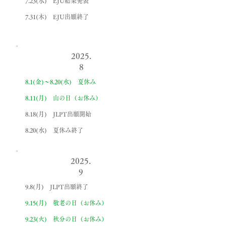
7.23(水) EJU結果発表
7.31(木) EJU出願終了
2025.
8
8.1(金)〜8.20(水) 夏休み
8.11(月) 山の日（お休み）
8.18(月) JLPT出願開始
8.20(水) 夏休み終了
2025.
9
9.8(月) JLPT出願終了
9.15(月) 敬老の日（お休み）
9.23(火) 秋分の日（お休み）