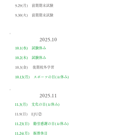
9.29(月) 前期期末試験
9.30(火) 前期期末試験
2025.10
10.1(水) 試験休み
10.2(木) 試験休み
10.3(金) 後期校外学習
10.13(月) スポーツの日(お休み)
2025.11
11.3(月) 文化の日(お休み)
11.9(日) EJU②
11.23(日) 勤労感謝の日(お休み)
11.24(月) 振替休日