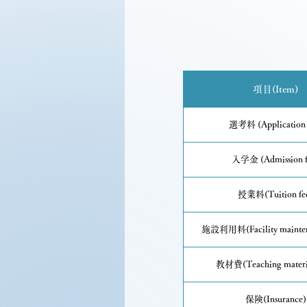
項目(Item)
選考料 (Application 
入学金 (Admission f
授業料(Tuition fe
施設利用料(Facility maintena
教材費(Teaching materia
保険(Insurance)