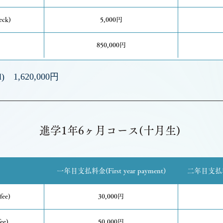
ck)
5,000円
850,000円
) 1,620,000円
進学1年6ヶ月コース(十月生)
一年目支払料金(First year payment)
二年目支払料金(
fee)
30,000円
ee)
50,000円