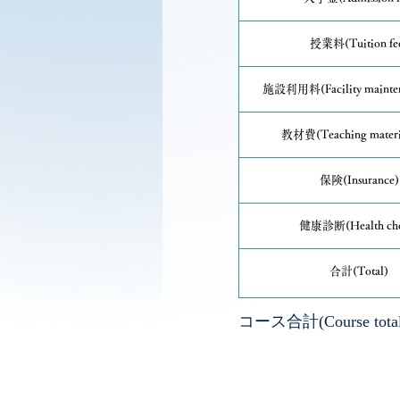
授業料(Tuition fe
施設利用料(Facility maintena
教材費(Teaching materia
保険(Insurance)
健康診断(Health che
合計(Total)
コース合計(Course total