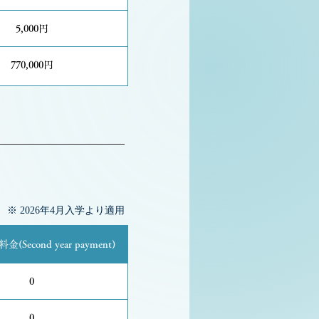
5,000円
770,000円
※ 2026年4月入学より適用
Second year payment)
0
0