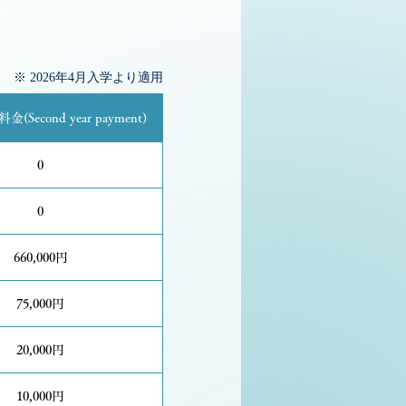
※ 2026年4月入学より適用
Second year payment)
0
0
660,000円
75,000円
20,000円
10,000円