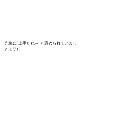
先生に”上手だね～"と褒められていまし
た(≧▽≦)