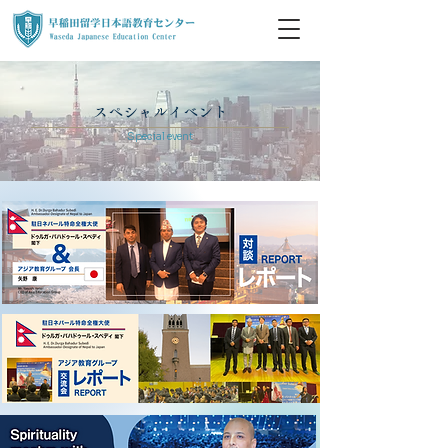
​スペシャルイベント
​Special event